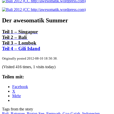
Der awesomatik Summer
Teil 1 – Singapur
Teil 2 – Bali
Teil 3 – Lombok
Teil 4 – Gili Island
Originally posted 2012-08-10 18:50:38.
(Visited 416 times, 1 visits today)
Teilen mit:
Facebook
X
Mehr
Tags from the story
Bali
,
Batursee
,
Bratan See
,
Fernweh
,
Goa Gajah
,
Indonesien
,