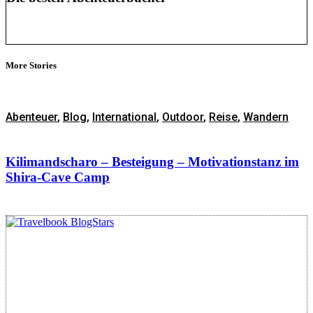
More Stories
Abenteuer
,
Blog
,
International
,
Outdoor
,
Reise
,
Wandern
Kilimandscharo – Besteigung – Motivationstanz im
Shira-Cave Camp