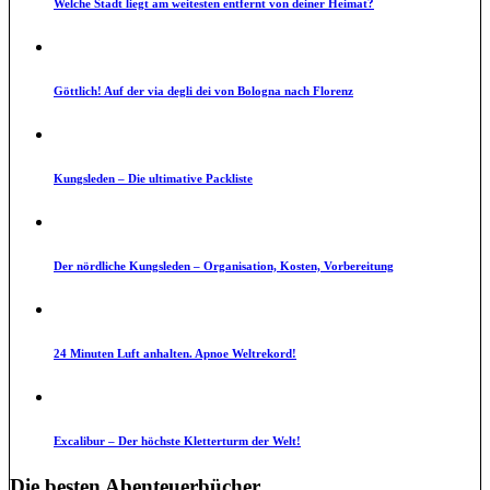
Welche Stadt liegt am weitesten entfernt von deiner Heimat?
Göttlich! Auf der via degli dei von Bologna nach Florenz
Kungsleden – Die ultimative Packliste
Der nördliche Kungsleden – Organisation, Kosten, Vorbereitung
24 Minuten Luft anhalten. Apnoe Weltrekord!
Excalibur – Der höchste Kletterturm der Welt!
Die besten Abenteuerbücher