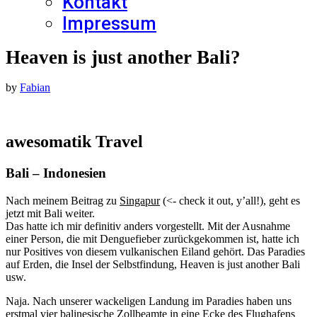
Kontakt
Impressum
Heaven is just another Bali?
by
Fabian
awesomatik Travel
Bali – Indonesien
Nach meinem Beitrag zu
Singapur
(<- check it out, y’all!), geht es
jetzt mit Bali weiter.
Das hatte ich mir definitiv anders vorgestellt. Mit der Ausnahme
einer Person, die mit Denguefieber zurückgekommen ist, hatte ich
nur Positives von diesem vulkanischen Eiland gehört. Das Paradies
auf Erden, die Insel der Selbstfindung, Heaven is just another Bali
usw.
Naja. Nach unserer wackeligen Landung im Paradies haben uns
erstmal vier balinesische Zollbeamte in eine Ecke des Flughafens