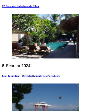
17 Fernweh induzierende Filme
8. Februar 2024
Ego-Touristen – Die Schattenseite des Paradieses