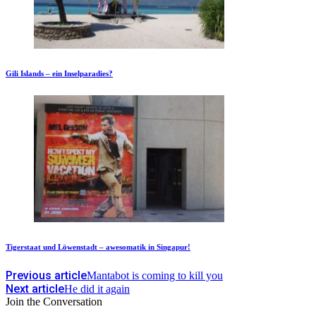
Gili Islands – ein Inselparadies?
Tigerstaat und Löwenstadt – awesomatik in Singapur!
Previous article
Mantabot is coming to kill you
Next article
He did it again
Join the Conversation