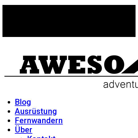
Blog
Ausrüstung
Fernwandern
Über