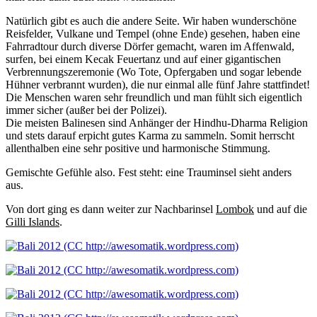
Natürlich gibt es auch die andere Seite. Wir haben wunderschöne
Reisfelder, Vulkane und Tempel (ohne Ende) gesehen, haben eine
Fahrradtour durch diverse Dörfer gemacht, waren im Affenwald,
surfen, bei einem Kecak Feuertanz und auf einer gigantischen
Verbrennungszeremonie (Wo Tote, Opfergaben und sogar lebende
Hühner verbrannt wurden), die nur einmal alle fünf Jahre stattfindet!
Die Menschen waren sehr freundlich und man fühlt sich eigentlich
immer sicher (außer bei der Polizei).
Die meisten Balinesen sind Anhänger der Hindhu-Dharma Religion
und stets darauf erpicht gutes Karma zu sammeln. Somit herrscht
allenthalben eine sehr positive und harmonische Stimmung.
Gemischte Gefühle also. Fest steht: eine Trauminsel sieht anders
aus.
Von dort ging es dann weiter zur Nachbarinsel
Lombok
und auf die
Gilli Islands
.