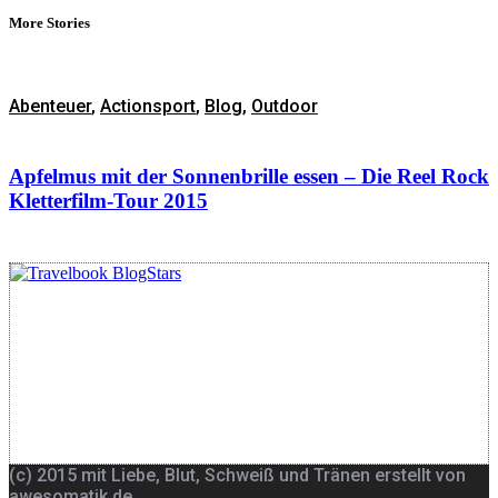
More Stories
Abenteuer
,
Actionsport
,
Blog
,
Outdoor
Apfelmus mit der Sonnenbrille essen – Die Reel Rock
Kletterfilm-Tour 2015
(c) 2015 mit Liebe, Blut, Schweiß und Tränen erstellt von
awesomatik.de