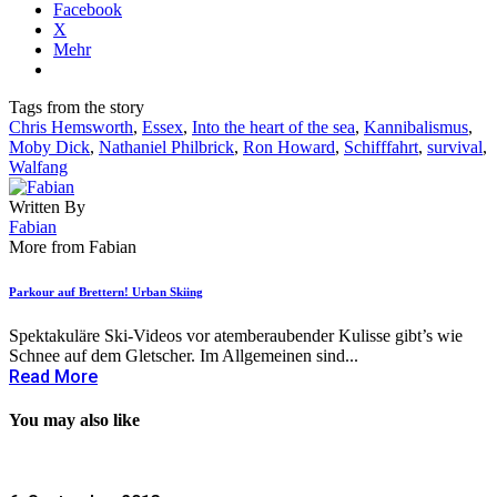
Facebook
X
Mehr
Tags from the story
Chris Hemsworth
,
Essex
,
Into the heart of the sea
,
Kannibalismus
,
Moby Dick
,
Nathaniel Philbrick
,
Ron Howard
,
Schifffahrt
,
survival
,
Walfang
Written By
Fabian
More from Fabian
Parkour auf Brettern! Urban Skiing
Spektakuläre Ski-Videos vor atemberaubender Kulisse gibt’s wie
Schnee auf dem Gletscher. Im Allgemeinen sind...
Read More
You may also like