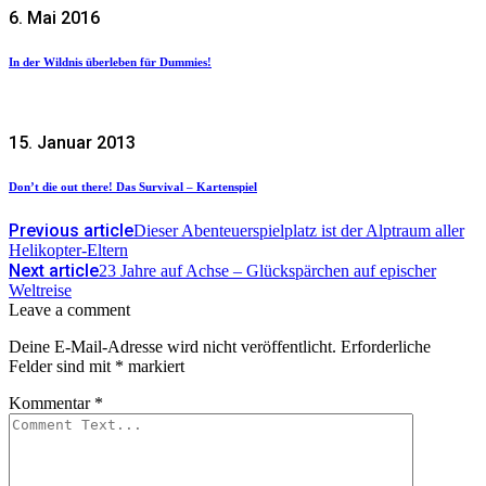
6. Mai 2016
In der Wildnis überleben für Dummies!
15. Januar 2013
Don’t die out there! Das Survival – Kartenspiel
Previous article
Dieser Abenteuerspielplatz ist der Alptraum aller
Helikopter-Eltern
Next article
23 Jahre auf Achse – Glückspärchen auf epischer
Weltreise
Leave a comment
Deine E-Mail-Adresse wird nicht veröffentlicht.
Erforderliche
Felder sind mit
*
markiert
Kommentar
*