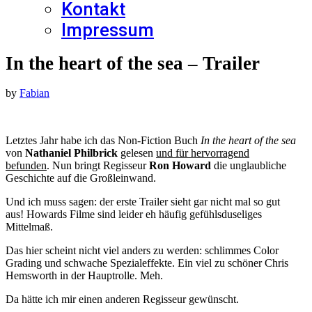
Kontakt
Impressum
In the heart of the sea – Trailer
by
Fabian
Letztes Jahr habe ich das Non-Fiction Buch
In the heart of the sea
von
Nathaniel Philbrick
gelesen
und für hervorragend
befunden
. Nun bringt Regisseur
Ron Howard
die unglaubliche
Geschichte auf die Großleinwand.
Und ich muss sagen: der erste Trailer sieht gar nicht mal so gut
aus! Howards Filme sind leider eh häufig gefühlsduseliges
Mittelmaß.
Das hier scheint nicht viel anders zu werden: schlimmes Color
Grading und schwache Spezialeffekte. Ein viel zu schöner Chris
Hemsworth in der Hauptrolle. Meh.
Da hätte ich mir einen anderen Regisseur gewünscht.