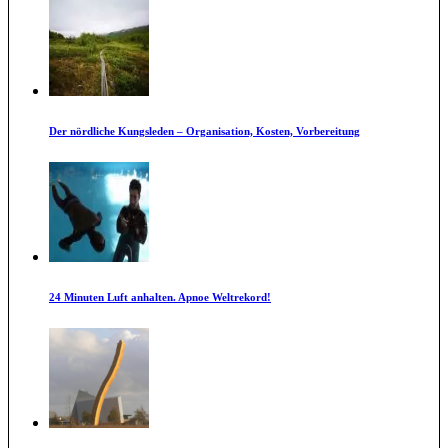
Der nördliche Kungsleden – Organisation, Kosten, Vorbereitung
24 Minuten Luft anhalten. Apnoe Weltrekord!