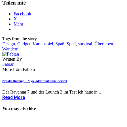
Teilen mit:
Facebook
X
Mehr
Tags from the story
Design
,
Gadget
,
Kartenspiel
,
Spaß
,
Spiel
,
survival
,
Überleben
,
Wandern
Written By
Fabian
More from Fabian
Brooks Running – Style oder Funktion? Beides!
Der Ravenna 7 und der Launch 3 im Test Ich hatte in...
Read More
You may also like