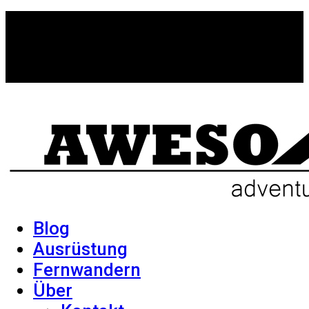
Blog
Ausrüstung
Fernwandern
Über