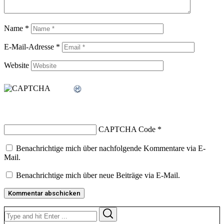
Name
*
E-Mail-Adresse
*
Website
CAPTCHA Code
*
Benachrichtige mich über nachfolgende Kommentare via E-
Mail.
Benachrichtige mich über neue Beiträge via E-Mail.
Search
Search
for: