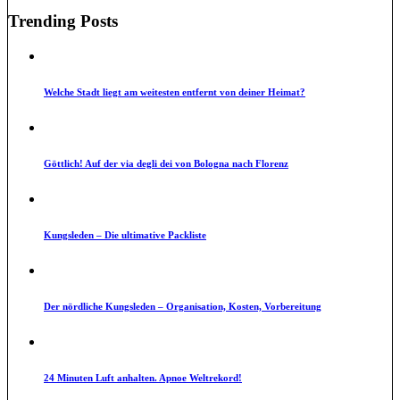
Trending Posts
Welche Stadt liegt am weitesten entfernt von deiner Heimat?
Göttlich! Auf der via degli dei von Bologna nach Florenz
Kungsleden – Die ultimative Packliste
Der nördliche Kungsleden – Organisation, Kosten, Vorbereitung
24 Minuten Luft anhalten. Apnoe Weltrekord!