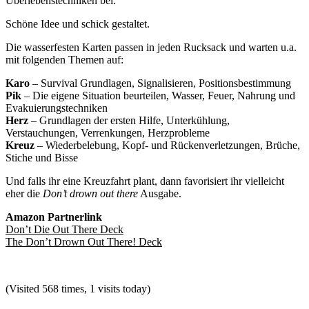
Überlebenstechniken bei.
Schöne Idee und schick gestaltet.
Die wasserfesten Karten passen in jeden Rucksack und warten u.a.
mit folgenden Themen auf:
Karo
– Survival Grundlagen, Signalisieren, Positionsbestimmung
Pik
– Die eigene Situation beurteilen, Wasser, Feuer, Nahrung und
Evakuierungstechniken
Herz
– Grundlagen der ersten Hilfe, Unterkühlung,
Verstauchungen, Verrenkungen, Herzprobleme
Kreuz
– Wiederbelebung, Kopf- und Rückenverletzungen, Brüche,
Stiche und Bisse
Und falls ihr eine Kreuzfahrt plant, dann favorisiert ihr vielleicht
eher die
Don’t drown out there
Ausgabe.
Amazon Partnerlink
Don’t Die Out There Deck
The Don’t Drown Out There! Deck
(Visited 568 times, 1 visits today)