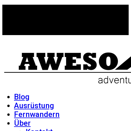
Blog
Ausrüstung
Fernwandern
Über