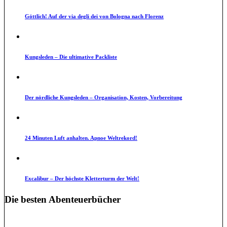
Göttlich! Auf der via degli dei von Bologna nach Florenz
Kungsleden – Die ultimative Packliste
Der nördliche Kungsleden – Organisation, Kosten, Vorbereitung
24 Minuten Luft anhalten. Apnoe Weltrekord!
Excalibur – Der höchste Kletterturm der Welt!
Die besten Abenteuerbücher