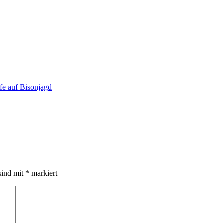
fe auf Bisonjagd
sind mit
*
markiert