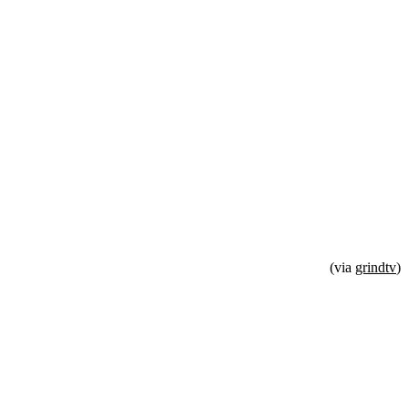
(via
grindtv
)