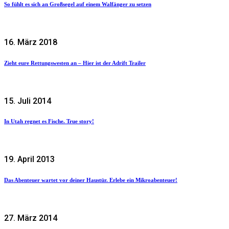
So fühlt es sich an Großsegel auf einem Walfänger zu setzen
16. März 2018
Zieht eure Rettungswesten an – Hier ist der Adrift Trailer
15. Juli 2014
In Utah regnet es Fische. True story!
19. April 2013
Das Abenteuer wartet vor deiner Haustür. Erlebe ein Mikroabenteuer!
27. März 2014