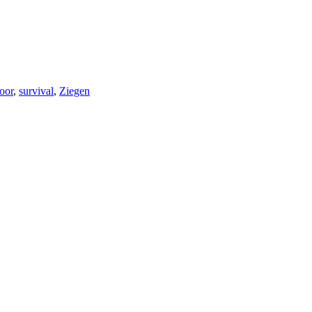
oor
,
survival
,
Ziegen