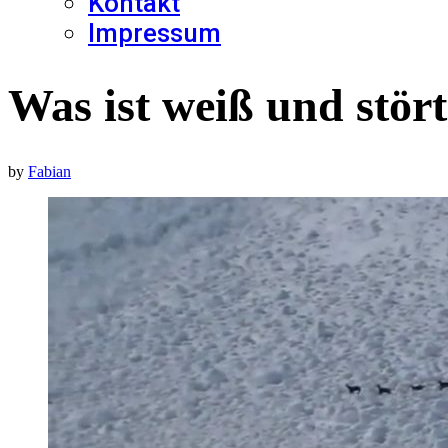
Kontakt
Impressum
Was ist weiß und stör
by
Fabian