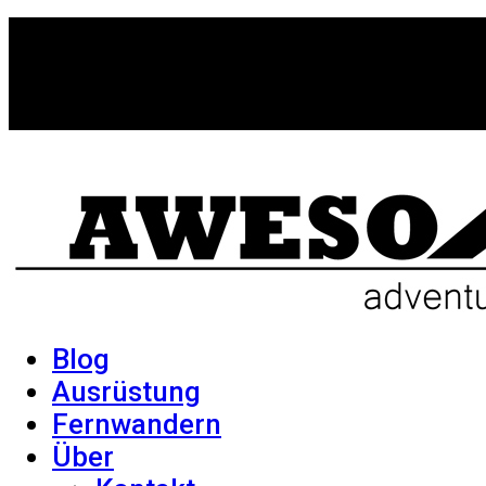
Blog
Ausrüstung
Fernwandern
Über