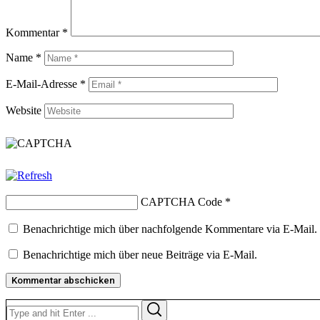
Kommentar
*
Name
*
E-Mail-Adresse
*
Website
CAPTCHA Code
*
Benachrichtige mich über nachfolgende Kommentare via E-Mail.
Benachrichtige mich über neue Beiträge via E-Mail.
Search
Search
for: