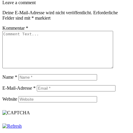
Leave
Leave a comment
a
Deine E-Mail-Adresse wird nicht veröffentlicht.
Erforderliche
comment
Felder sind mit
*
markiert
Kommentar
*
Name
*
E-Mail-Adresse
*
Website