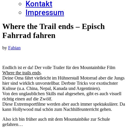
Kontakt
Impressum
Where the Trail ends – Episch
Fahrrad fahren
by
Fabian
Endlich ist er da! Der volle Trailer für den Mountainbike Film
Where the trails ends
.
Deine Oma fährt vielleicht im Hühnerstall Motorrad aber die Jungs
hier sind wirklich unvorstellbar. Derbste Tricks vor exotischster
Kulisse (u.a. China, Nepal, Kanada und Argentinien).
Von den unglaublichen Skills mal abgesehen, gibt es auch visuell
richtig einen auf die Zwölf.
Diese Extremsportfilme werden aber auch immer spektakulärer. Da
kann Hollywood mal schön zum Nachhilfeunterricht gehen.
Also ich bin früher auch mit dem Mountainbike zur Schule
gefahren…