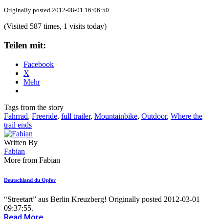
Originally posted 2012-08-01 16:06:50.
(Visited 587 times, 1 visits today)
Teilen mit:
Facebook
X
Mehr
Tags from the story
Fahrrad
,
Freeride
,
full trailer
,
Mountainbike
,
Outdoor
,
Where the
trail ends
Written By
Fabian
More from Fabian
Deutschland du Opfer
“Streetart” aus Berlin Kreuzberg! Originally posted 2012-03-01
09:37:55.
Read More