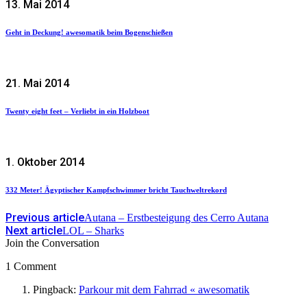
13. Mai 2014
Geht in Deckung! awesomatik beim Bogenschießen
21. Mai 2014
Twenty eight feet – Verliebt in ein Holzboot
1. Oktober 2014
332 Meter! Ägyptischer Kampfschwimmer bricht Tauchweltrekord
Previous article
Autana – Erstbesteigung des Cerro Autana
Next article
LOL – Sharks
Join the Conversation
1 Comment
Pingback:
Parkour mit dem Fahrrad « awesomatik