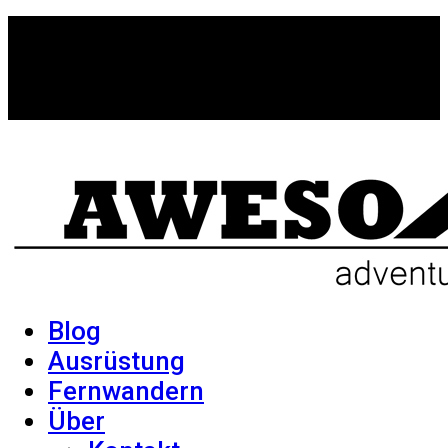
Blog
Ausrüstung
Fernwandern
Über