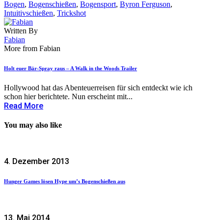
Bogen
,
Bogenschießen
,
Bogensport
,
Byron Ferguson
,
Intuitivschießen
,
Trickshot
Written By
Fabian
More from Fabian
Holt euer Bär-Spray raus – A Walk in the Woods Trailer
Hollywood hat das Abenteuerreisen für sich entdeckt wie ich
schon hier berichtete. Nun erscheint mit...
Read More
You may also like
4. Dezember 2013
Hunger Games lösen Hype um’s Bogenschießen aus
13. Mai 2014