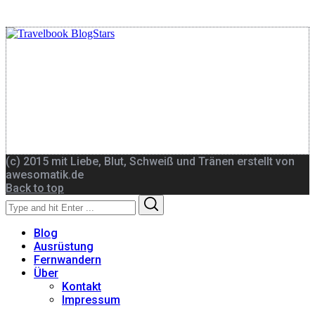
(c) 2015 mit Liebe, Blut, Schweiß und Tränen erstellt von
awesomatik.de
Back to top
Search
Search
for:
Blog
Ausrüstung
Fernwandern
Über
Kontakt
Impressum