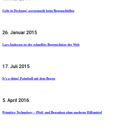
Geht in Deckung! awesomatik beim Bogenschießen
26. Januar 2015
Lars Andersen ist der schnellste Bogenschütze der Welt
17. Juli 2015
It’s a thing! Paintball mit dem Bogen
5. April 2016
Primitive Technology – Pfeil- und Bogenbau ohne moderne Hilfsmittel