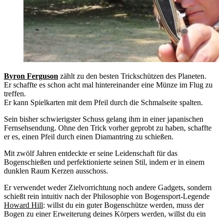
Byron Ferguson
zählt zu den besten Trickschützen des Planeten.
Er schaffte es schon acht mal hintereinander eine Münze im Flug zu
treffen.
Er kann Spielkarten mit dem Pfeil durch die Schmalseite spalten.
Sein bisher schwierigster Schuss gelang ihm in einer japanischen
Fernsehsendung. Ohne den Trick vorher geprobt zu haben, schaffte
er es, einen Pfeil durch einen Diamantring zu schießen.
Mit zwölf Jahren entdeckte er seine Leidenschaft für das
Bogenschießen und perfektionierte seinen Stil, indem er in einem
dunklen Raum Kerzen ausschoss.
Er verwendet weder Zielvorrichtung noch andere Gadgets, sondern
schießt rein intuitiv nach der Philosophie von Bogensport-Legende
Howard Hill
: willst du ein guter Bogenschütze werden, muss der
Bogen zu einer Erweiterung deines Körpers werden, willst du ein