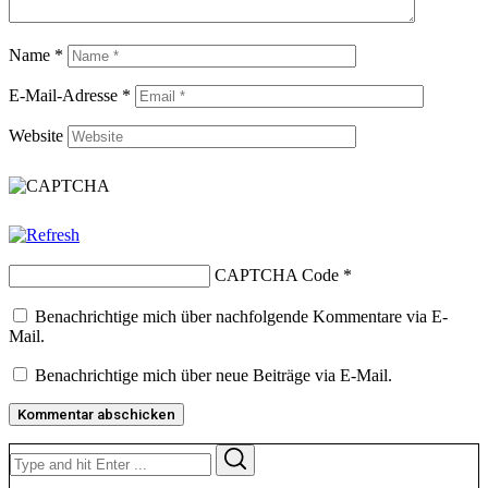
Name
*
E-Mail-Adresse
*
Website
CAPTCHA Code
*
Benachrichtige mich über nachfolgende Kommentare via E-
Mail.
Benachrichtige mich über neue Beiträge via E-Mail.
Search
Search
for: