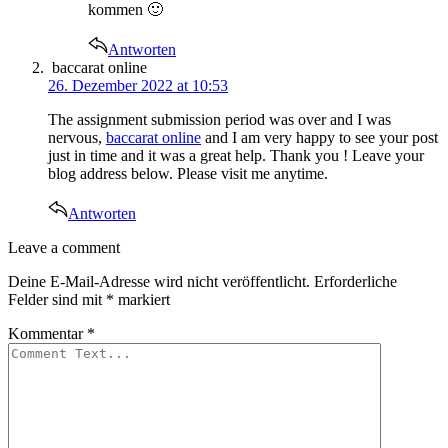
kommen 🙂
Antworten
says:
baccarat online
26. Dezember 2022 at 10:53
The assignment submission period was over and I was
nervous,
baccarat online
and I am very happy to see your post
just in time and it was a great help. Thank you ! Leave your
blog address below. Please visit me anytime.
Antworten
Leave
Leave a comment
a
Deine E-Mail-Adresse wird nicht veröffentlicht.
Erforderliche
comment
Felder sind mit
*
markiert
Kommentar
*