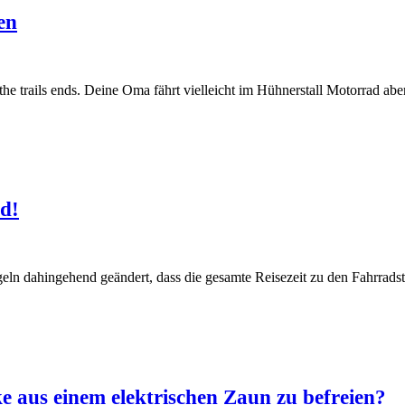
en
the trails ends. Deine Oma fährt vielleicht im Hühnerstall Motorrad ab
d!
geln dahingehend geändert, dass die gesamte Reisezeit zu den Fahrr
e aus einem elektrischen Zaun zu befreien?