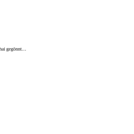
nghai gegönnt…