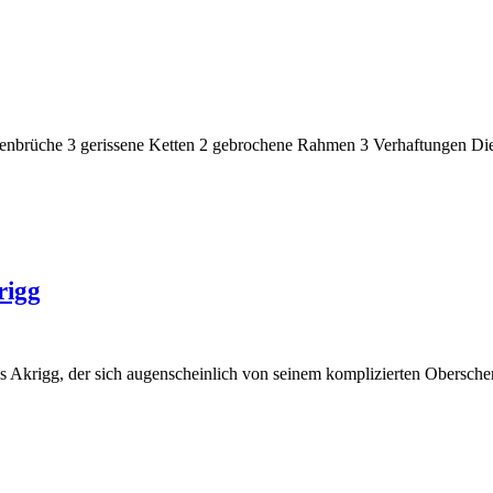
chenbrüche 3 gerissene Ketten 2 gebrochene Rahmen 3 Verhaftungen D
rigg
 Akrigg, der sich augenscheinlich von seinem komplizierten Oberschen