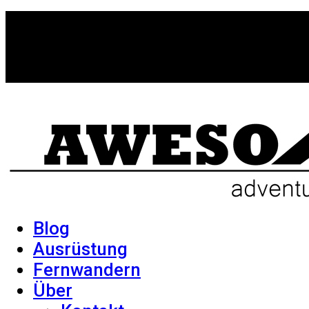
Blog
Ausrüstung
Fernwandern
Über