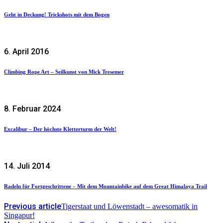
Geht in Deckung! Trickshots mit dem Bogen
6. April 2016
Climbing Rope Art – Seilkunst von Mick Tresemer
8. Februar 2024
Excalibur – Der höchste Kletterturm der Welt!
14. Juli 2014
Radeln für Fortgeschrittene – Mit dem Mountainbike auf dem Great Himalaya Trail
Previous article
Tigerstaat und Löwenstadt – awesomatik in
Singapur!