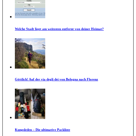
Welche Stadt liegt am weitesten entfernt von deiner Heimat?
Göttlich! Auf der via degli dei von Bologna nach Florenz
Kungsleden – Die ultimative Packliste