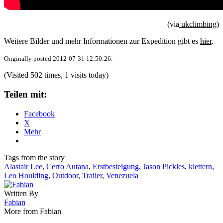
(via
ukclimbing)
Weitere Bilder und mehr Informationen zur Expedition gibt es
hier
.
Originally posted 2012-07-31 12:50:26.
(Visited 502 times, 1 visits today)
Teilen mit:
Facebook
X
Mehr
Tags from the story
Alastair Lee
,
Cerro Autana
,
Erstbesteigung
,
Jason Pickles
,
klettern
,
Leo Houlding
,
Outdoor
,
Trailer
,
Venezuela
Written By
Fabian
More from Fabian