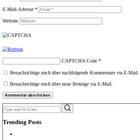
E-Mail-Adresse
*
Website
CAPTCHA Code
*
Benachrichtige mich über nachfolgende Kommentare via E-Mail.
Benachrichtige mich über neue Beiträge via E-Mail.
Search
Search
for:
Trending Posts