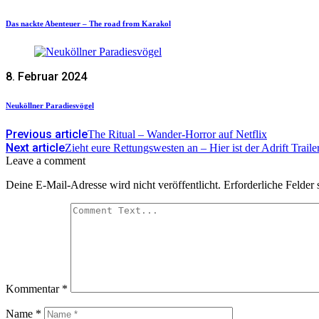
Das nackte Abenteuer – The road from Karakol
8. Februar 2024
Neuköllner Paradiesvögel
Previous article
The Ritual – Wander-Horror auf Netflix
Next article
Zieht eure Rettungswesten an – Hier ist der Adrift Traile
Leave a comment
Deine E-Mail-Adresse wird nicht veröffentlicht.
Erforderliche Felder 
Kommentar
*
Name
*