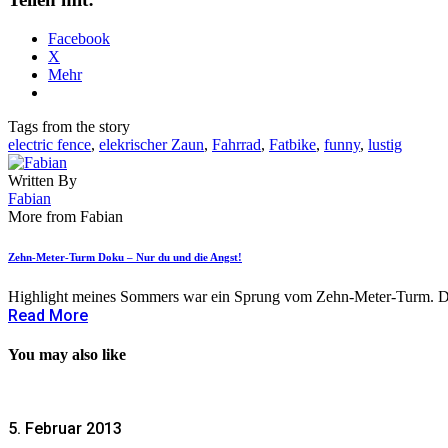
Facebook
X
Mehr
Tags from the story
electric fence
,
elekrischer Zaun
,
Fahrrad
,
Fatbike
,
funny
,
lustig
Written By
Fabian
More from Fabian
Zehn-Meter-Turm Doku – Nur du und die Angst!
Highlight meines Sommers war ein Sprung vom Zehn-Meter-Turm. Der
Read More
You may also like
5. Februar 2013