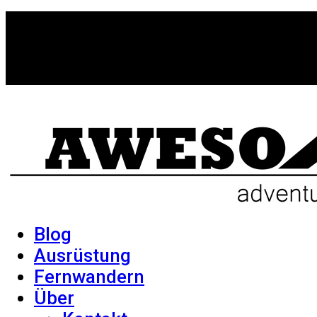
Blog
Ausrüstung
Fernwandern
Über