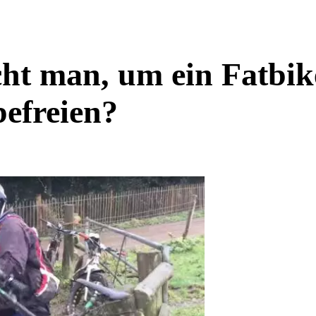
cht man, um ein Fatbik
befreien?