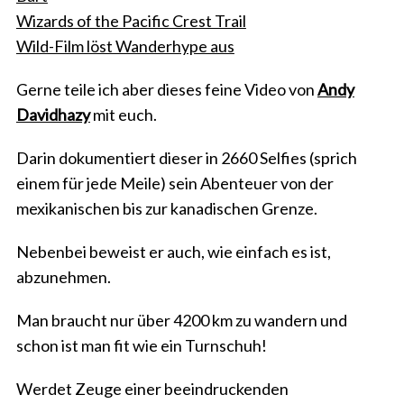
Wizards of the Pacific Crest Trail
Wild-Film löst Wanderhype aus
Gerne teile ich aber dieses feine Video von
Andy
Davidhazy
mit euch.
Darin dokumentiert dieser in 2660 Selfies (sprich
einem für jede Meile) sein Abenteuer von der
mexikanischen bis zur kanadischen Grenze.
Nebenbei beweist er auch, wie einfach es ist,
abzunehmen.
Man braucht nur über 4200 km zu wandern und
schon ist man fit wie ein Turnschuh!
Werdet Zeuge einer beeindruckenden