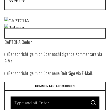
CAPTCHA Code
*
Benachrichtige mich über nachfolgende Kommentare via
E-Mail.
Benachrichtige mich über neue Beiträge via E-Mail.
S
S
e
E
A