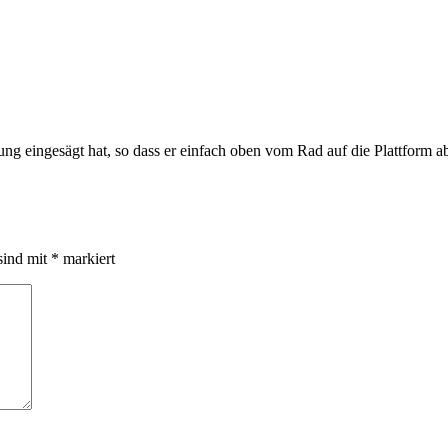
ung eingesägt hat, so dass er einfach oben vom Rad auf die Plattform a
sind mit
*
markiert