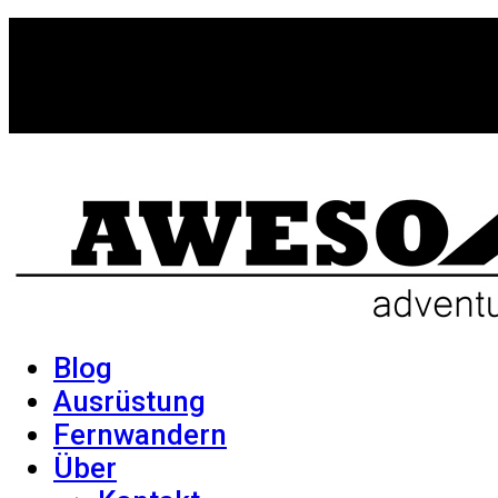
Blog
Ausrüstung
Fernwandern
Über