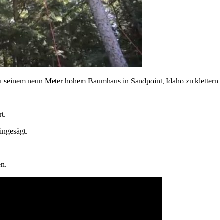
zu seinem neun Meter hohem Baumhaus in Sandpoint, Idaho zu klettern
t.
eingesägt.
en.