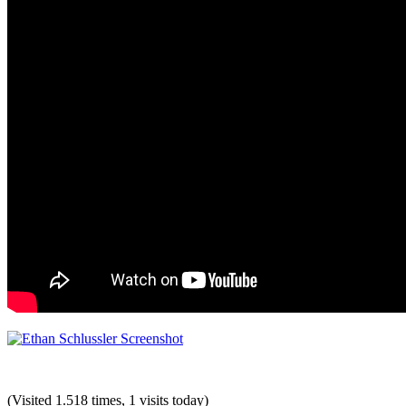
(Visited 1.518 times, 1 visits today)