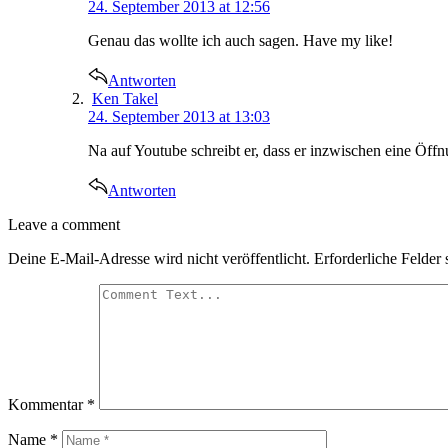
24. September 2013 at 12:56
Genau das wollte ich auch sagen. Have my like!
Antworten
says:
Ken Takel
24. September 2013 at 13:03
Na auf Youtube schreibt er, dass er inzwischen eine Öffn
Antworten
Leave
Leave a comment
a
Deine E-Mail-Adresse wird nicht veröffentlicht.
Erforderliche Felder 
comment
Kommentar
*
Name
*