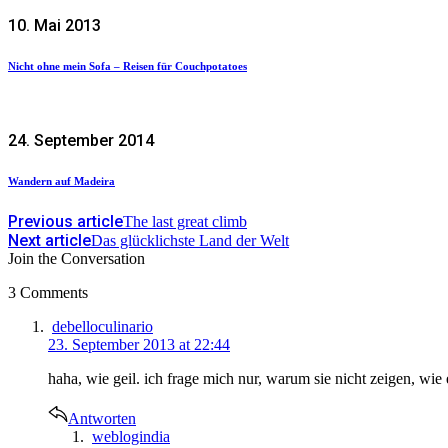
10. Mai 2013
Nicht ohne mein Sofa – Reisen für Couchpotatoes
24. September 2014
Wandern auf Madeira
Previous article
The last great climb
Next article
Das glücklichste Land der Welt
Join the Conversation
3 Comments
says:
debelloculinario
23. September 2013 at 22:44
haha, wie geil. ich frage mich nur, warum sie nicht zeigen, wie e
Antworten
says:
weblogindia