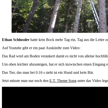
Ethan Schlussler
hatte kein Bock mehr Tag ein, Tag aus die Leiter 
Auf Youtube gibt er ein paar Auskünfte zum Video:
Das Rad wird am Boden verankert damit es nicht von alleine hochfähr
Um oben leichter abzusteigen, hat er sich inzwischen einen Eingang 
Das Tier, das man bei 0.16 s sieht ist ein Hund und kein Bär.
Jetzt müsste man nur noch den
E.T. Theme Song
unter das Video leg