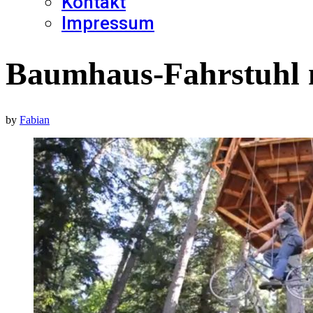
Kontakt
Impressum
Baumhaus-Fahrstuhl 
by
Fabian