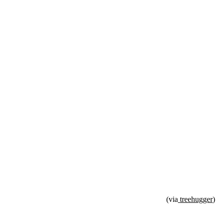
(via
treehugger
)