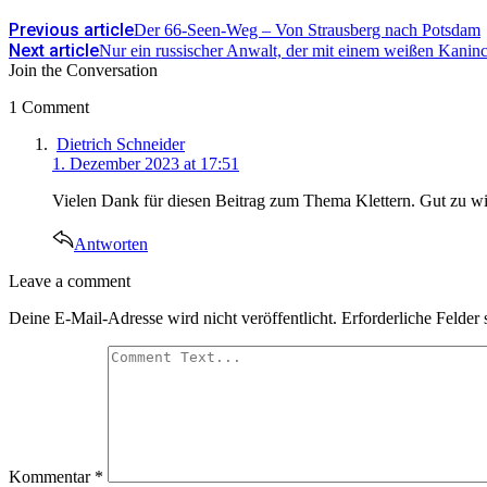
Previous article
Der 66-Seen-Weg – Von Strausberg nach Potsdam
Next article
Nur ein russischer Anwalt, der mit einem weißen Kaninc
Join the Conversation
1 Comment
says:
Dietrich Schneider
1. Dezember 2023 at 17:51
Vielen Dank für diesen Beitrag zum Thema Klettern. Gut zu wiss
Antworten
Leave
Leave a comment
a
Deine E-Mail-Adresse wird nicht veröffentlicht.
Erforderliche Felder 
comment
Kommentar
*