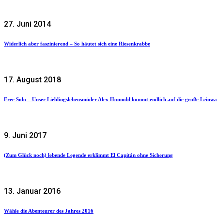
27. Juni 2014
Widerlich aber faszinierend – So häutet sich eine Riesenkrabbe
17. August 2018
Free Solo – Unser Lieblingslebensmüder Alex Honnold kommt endlich auf die große Leinw
9. Juni 2017
(Zum Glück noch) lebende Legende erklimmt El Capitán ohne Sicherung
13. Januar 2016
Wähle die Abenteurer des Jahres 2016