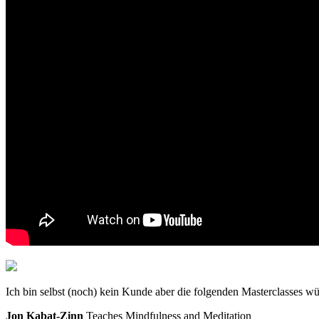
Ich bin selbst (noch) kein Kunde aber die folgenden Masterclasses w
Jon Kabat-Zinn
Teaches Mindfulness and Meditation