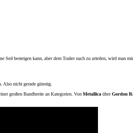
ne Seil besteigen kann, aber dem Trailer nach zu urteilen, wird man m
n. Also nicht gerade günstig.
 einer großen Bandbreite an Kategorien. Von
Metallica
über
Gordon R