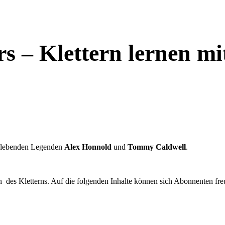
rs – Klettern lernen 
die lebenden Legenden
Alex Honnold
und
Tommy Caldwell
.
n des Kletterns. Auf die folgenden Inhalte können sich Abonnenten fr