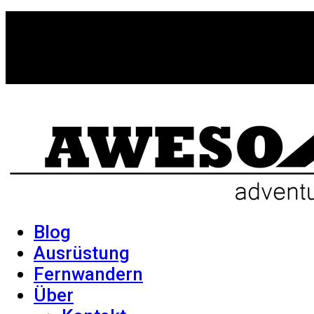
Blog
Ausrüstung
Fernwandern
Über