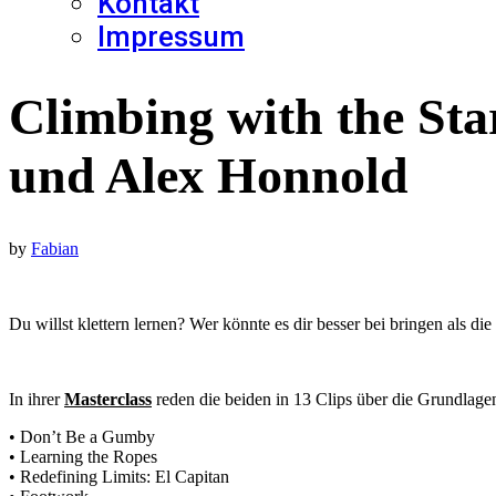
Kontakt
Impressum
Climbing with the Sta
und Alex Honnold
by
Fabian
Du willst klettern lernen? Wer könnte es dir besser bei bringen als 
In ihrer
Masterclass
reden die beiden in 13 Clips über die Grundlage
• Don’t Be a Gumby
• Learning the Ropes
• Redefining Limits: El Capitan