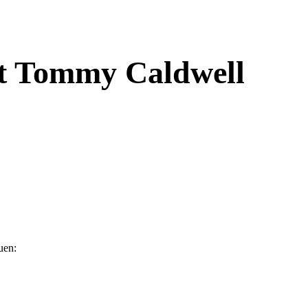
mit Tommy Caldwell
euen: