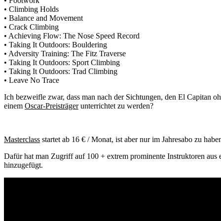
• Footwork
• Climbing Holds
• Balance and Movement
• Crack Climbing
• Achieving Flow: The Nose Speed Record
• Taking It Outdoors: Bouldering
• Adversity Training: The Fitz Traverse
• Taking It Outdoors: Sport Climbing
• Taking It Outdoors: Trad Climbing
• Leave No Trace
Ich bezweifle zwar, dass man nach der Sichtungen, den El Capitan oh
einem
Oscar-Preisträger
unterrichtet zu werden?
Masterclass
startet ab 16 € / Monat, ist aber nur im Jahresabo zu habe
Dafür hat man Zugriff auf 100 + extrem prominente Instruktoren aus
hinzugefügt.