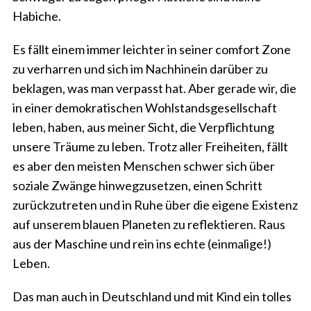
Habiche.
Es fällt einem immer leichter in seiner comfort Zone
zu verharren und sich im Nachhinein darüber zu
beklagen, was man verpasst hat. Aber gerade wir, die
in einer demokratischen Wohlstandsgesellschaft
leben, haben, aus meiner Sicht, die Verpflichtung
unsere Träume zu leben. Trotz aller Freiheiten, fällt
es aber den meisten Menschen schwer sich über
soziale Zwänge hinwegzusetzen, einen Schritt
zurückzutreten und in Ruhe über die eigene Existenz
auf unserem blauen Planeten zu reflektieren. Raus
aus der Maschine und rein ins echte (einmalige!)
Leben.
Das man auch in Deutschland und mit Kind ein tolles