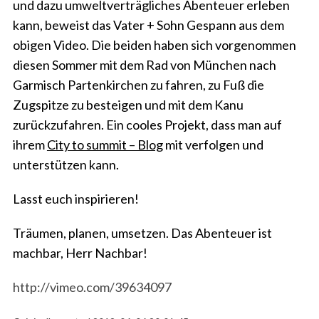
und dazu umweltverträgliches Abenteuer erleben
kann, beweist das Vater + Sohn Gespann aus dem
obigen Video. Die beiden haben sich vorgenommen
diesen Sommer mit dem Rad von München nach
Garmisch Partenkirchen zu fahren, zu Fuß die
Zugspitze zu besteigen und mit dem Kanu
zurückzufahren. Ein cooles Projekt, dass man auf
ihrem
City to summit – Blog
mit verfolgen und
unterstützen kann.
Lasst euch inspirieren!
Träumen, planen, umsetzen. Das Abenteuer ist
machbar, Herr Nachbar!
http://vimeo.com/39634097