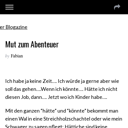
Mut zum Abenteuer
by
Fabian
Ich habe ja keine Zeit…. Ich würde ja gerne aber wie
soll das gehen….Wenn ich könnte…. Hätte ich nicht
diesen Job, dann…. Jetzt wo ich Kinder habe….
Mit den ganzen “hätte” und “könnte” bekommt man
einen Wal in eine Streichholzschachtel oder wie mein
Schwager zu sagen pflegt: Hättiche sind keine